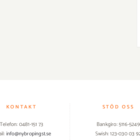
KONTAKT
STÖD OSS
Telefon: 0481-151 73
Bankgiro: 5116-5249
il:
info@nybropingst.se
Swish: 123-030 03 9