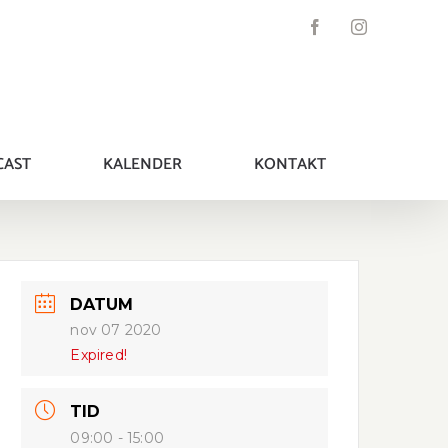
Facebook
Instagram
CAST
KALENDER
KONTAKT
DATUM
nov 07 2020
Expired!
TID
09:00 - 15:00