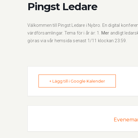
Pingst Ledare
Välkommen till Pingst Ledare i Nybro. En digital konfe
värdförsamlingar. Tema för i år är: 1.
Mer
andligt ledar
göras via vår hemsida senast 1/11 klockan 23:59.
+ Lägg till i Google Kalender
Evenemang