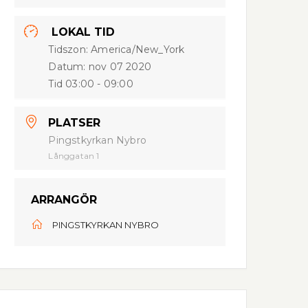
LOKAL TID
Tidszon:
America/New_York
Datum:
nov 07 2020
Tid
03:00 - 09:00
PLATSER
Pingstkyrkan Nybro
Långgatan 1
ARRANGÖR
PINGSTKYRKAN NYBRO