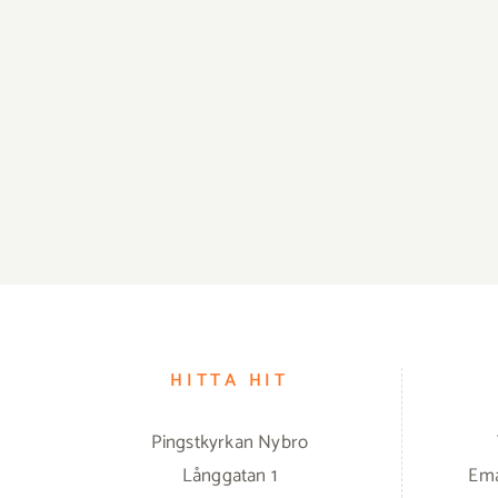
HITTA HIT
Pingstkyrkan Nybro
Långgatan 1
Ema