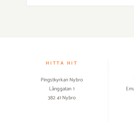
HITTA HIT
Pingstkyrkan Nybro
Långgatan 1
Ema
382 41 Nybro