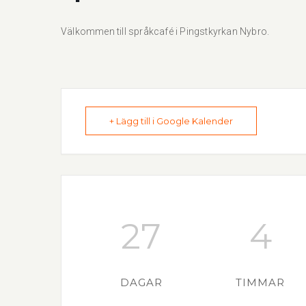
Välkommen till språkcafé i Pingstkyrkan Nybro.
+ Lägg till i Google Kalender
27
4
DAGAR
TIMMAR