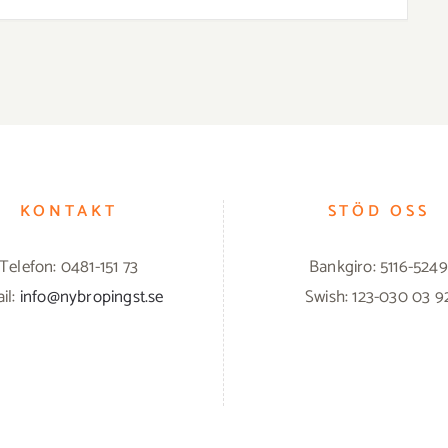
KONTAKT
STÖD OSS
Telefon: 0481-151 73
Bankgiro: 5116-5249
il:
info@nybropingst.se
Swish: 123-030 03 9