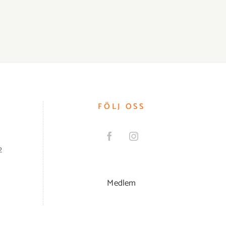
FÖLJ OSS
2
Medlem