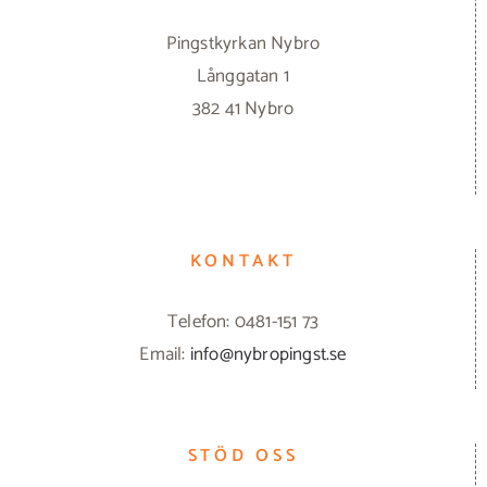
Pingstkyrkan Nybro
Långgatan 1
382 41 Nybro
KONTAKT
Telefon: 0481-151 73
Email:
info@nybropingst.se
STÖD OSS