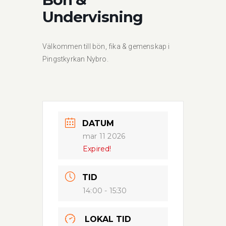
Undervisning
Välkommen till bön, fika & gemenskap i
Pingstkyrkan Nybro.
DATUM
mar 11 2026
Expired!
TID
14:00 - 15:30
LOKAL TID