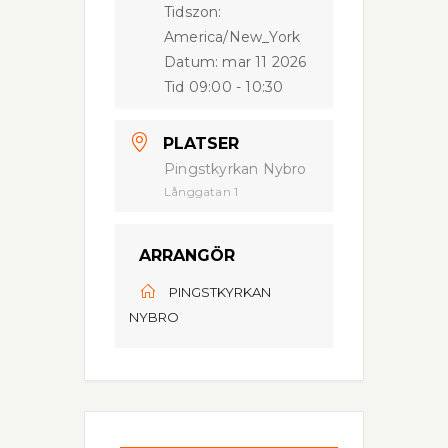
Tidszon:
America/New_York
Datum:
mar 11 2026
Tid
09:00 - 10:30
PLATSER
Pingstkyrkan Nybro
Långgatan 1
ARRANGÖR
PINGSTKYRKAN
NYBRO