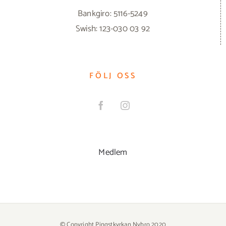
Bankgiro: 5116-5249
Swish: 123-030 03 92
FÖLJ OSS
Medlem
© Copyright Pingstkyrkan Nybro 2020