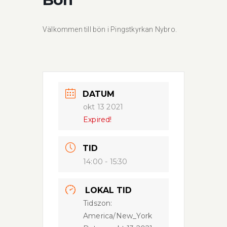
Välkommen till bön i Pingstkyrkan Nybro.
DATUM
okt 13 2021
Expired!
TID
14:00 - 15:30
LOKAL TID
Tidszon:
America/New_York