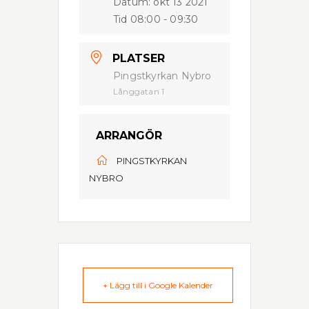
Datum:
okt 13 2021
Tid
08:00 - 09:30
PLATSER
Pingstkyrkan Nybro
Långgatan 1
ARRANGÖR
PINGSTKYRKAN
NYBRO
+ Lägg till i Google Kalender