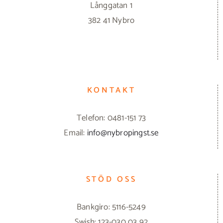
Långgatan 1
382 41 Nybro
KONTAKT
Telefon: 0481-151 73
Email:
info@nybropingst.se
STÖD OSS
Bankgiro: 5116-5249
Swish: 123-030 03 92