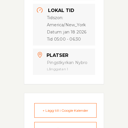
LOKAL TID
Tidszon:
America/New_York
Datum:
jan 18 2026
Tid
05:00 - 06:30
PLATSER
Pingstkyrkan Nybro
Långgatan 1
+ Lägg till i Google Kalender