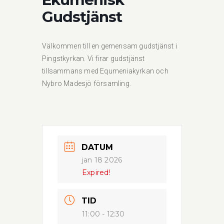
Gudstjänst
Välkommen till en gemensam gudstjänst i
Pingstkyrkan. Vi firar gudstjänst
tillsammans med Equmeniakyrkan och
Nybro Madesjö församling.
DATUM
jan 18 2026
Expired!
TID
11:00 - 12:30