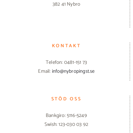
382 41 Nybro
KONTAKT
Telefon: 0481-151 73
Email:
info@nybropingst.se
STÖD OSS
Bankgiro: 5116-5249
Swish: 123-030 03 92