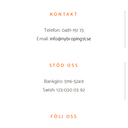
KONTAKT
Telefon: 0481-151 73
Email:
info@nybropingst.se
STÖD OSS
Bankgiro: 5116-5249
Swish: 123-030 03 92
FÖLJ OSS