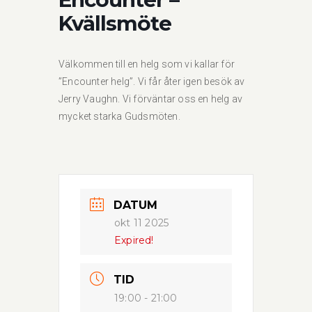
Kvällsmöte
Välkommen till en helg som vi kallar för
”Encounter helg”. Vi får åter igen besök av
Jerry Vaughn. Vi förväntar oss en helg av
mycket starka Gudsmöten.
DATUM
okt 11 2025
Expired!
TID
19:00 - 21:00