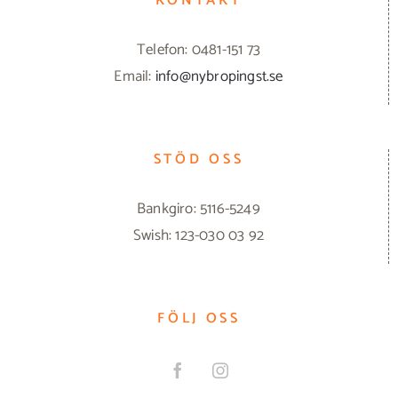
KONTAKT
Telefon: 0481-151 73
Email:
info@nybropingst.se
STÖD OSS
Bankgiro: 5116-5249
Swish: 123-030 03 92
FÖLJ OSS