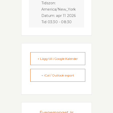
Tidszon:
America/New_York
Datum:
apr 11 2026
Tid
03:30 - 08:30
+ Lägg till i Google Kalender
+ iCal / Outlook export
Evenemanget är