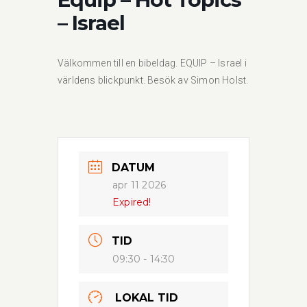
– Israel
Välkommen till en bibeldag. EQUIP – Israel i
världens blickpunkt. Besök av Simon Holst.
DATUM
apr 11 2026
Expired!
TID
09:30 - 14:30
LOKAL TID