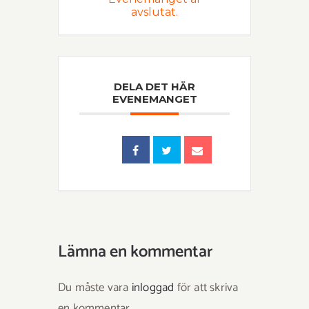
avslutat.
DELA DET HÄR
EVENEMANGET
Lämna en kommentar
Du måste vara
inloggad
för att skriva
en kommentar.