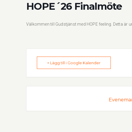
HOPE´26 Finalmöte
Välkommen till Gudstjänst med HOPE feeling. Detta ä
+ Lägg till i Google Kalender
Evenemang