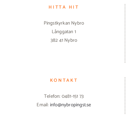
HITTA HIT
Pingstkyrkan Nybro
Långgatan 1
382 41 Nybro
KONTAKT
Telefon: 0481-151 73
Email:
info@nybropingst.se