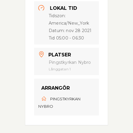
LOKAL TID
Tidszon:
America/New_York
Datum:
nov 28 2021
Tid
05:00 - 06:30
PLATSER
Pingstkyrkan Nybro
Långgatan 1
ARRANGÖR
PINGSTKYRKAN
NYBRO