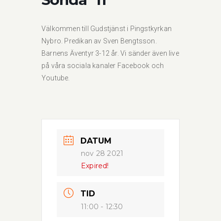
Välkommen till Gudstjänst i Pingstkyrkan
Nybro. Predikan av Sven Bengtsson.
Barnens Äventyr 3-12 år. Vi sänder även live
på våra sociala kanaler Facebook och
Youtube.
DATUM
nov 28 2021
Expired!
TID
11:00 - 12:30