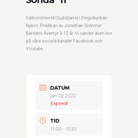
Välkommen till Gudstjänst i Pingstkyrkan
Nybro. Predikan av Jonathan Grenmyr.
Barnens Äventyr 3-12 år. Vi sänder även live
på våra sociala kanaler Facebook och
Youtube.
DATUM
jan 02 2022
Expired!
TID
11:00 - 13:30