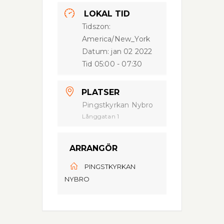
LOKAL TID
Tidszon:
America/New_York
Datum:
jan 02 2022
Tid
05:00 - 07:30
PLATSER
Pingstkyrkan Nybro
Långgatan 1
ARRANGÖR
PINGSTKYRKAN
NYBRO