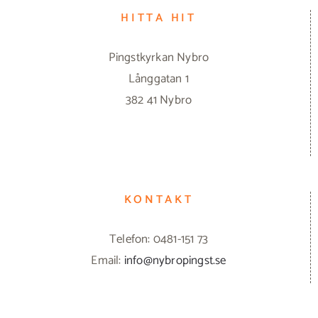
HITTA HIT
Pingstkyrkan Nybro
Långgatan 1
382 41 Nybro
KONTAKT
Telefon: 0481-151 73
Email:
info@nybropingst.se