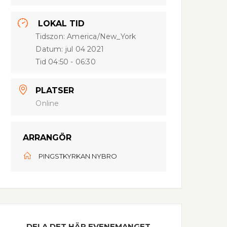
LOKAL TID
Tidszon:
America/New_York
Datum:
jul 04 2021
Tid
04:50 - 06:30
PLATSER
Online
ARRANGÖR
PINGSTKYRKAN NYBRO
DELA DET HÄR EVENEMANGET