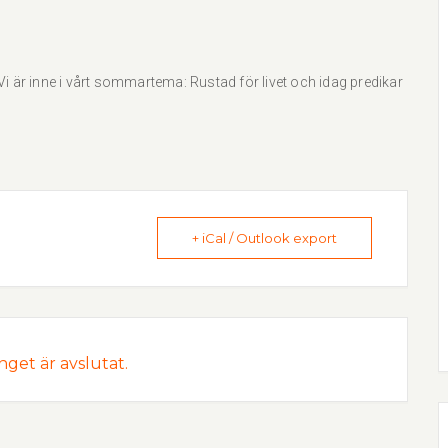
i är inne i vårt sommartema: Rustad för livet och idag predikar
+ iCal / Outlook export
et är avslutat.